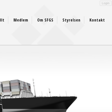
Login
llt
Medlem
Om SFGS
Styrelsen
Kontakt