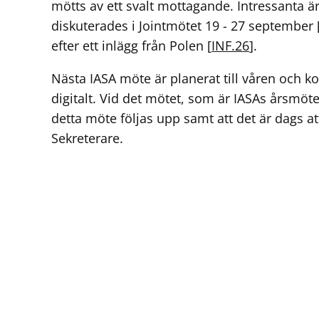
mötts av ett svalt mottagande. Intressanta är 
diskuterades i Jointmötet 19 - 27 september 
efter ett inlägg från Polen [
INF.26
].
Nästa IASA möte är planerat till våren och
digitalt. Vid det mötet, som är IASAs årsmöte
detta möte följas upp samt att det är dags at
Sekreterare.