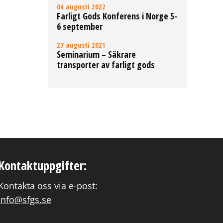
04 augusti 2022
Farligt Gods Konferens i Norge 5-
6 september
27 augusti 2021
Seminarium – Säkrare
transporter av farligt gods
Kontaktuppgifter:
Kontakta oss via e-post:
info@sfgs.se