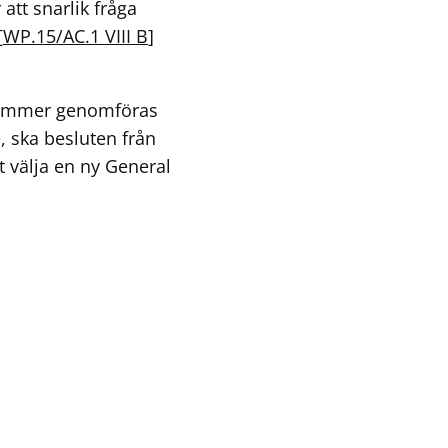
att snarlik fråga
[
WP.15/AC.1 VIII B
]
 kommer genomföras
, ska besluten från
t välja en ny General