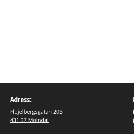
Adress:
Flöjelbergsgatan 20B
431 37 Mölndal