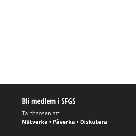
Bli medlem i SFGS
Ta chansen att:
Nätverka • Påverka • Diskutera