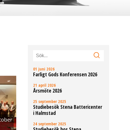
01 juni 2026
Farligt Gods Konferensen 2026
21 april 2026
Årsmöte 2026
25 september 2025
Studiebesök Stena Battericenter
i Halmstad
tober
24 september 2025
Studiebesök hos Stena